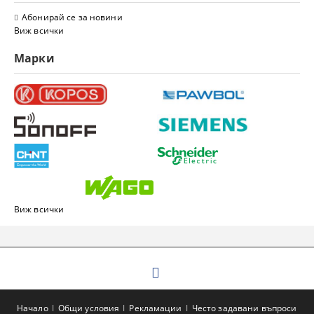
Абонирай се за новини
Виж всички
Марки
Виж всички
Начало
Общи условия
Рекламации
Често задавани въпроси