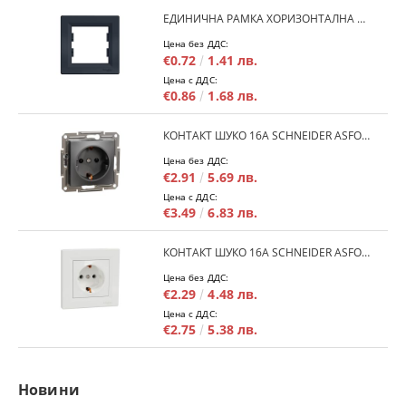
ЕДИНИЧНА РАМКА ХОРИЗОНТАЛНА SCHNEIDER ASFORA EPH5800171 - АНТРАЦИТ
Цена без ДДС:
€0.72
1.41 лв.
Цена с ДДС:
€0.86
1.68 лв.
КОНТАКТ ШУКО 16A SCHNEIDER ASFORA EPH2900171 - АНРАЦИТ
Цена без ДДС:
€2.91
5.69 лв.
Цена с ДДС:
€3.49
6.83 лв.
КОНТАКТ ШУКО 16A SCHNEIDER ASFORA EPH2900121 - БЯЛ
Цена без ДДС:
€2.29
4.48 лв.
Цена с ДДС:
€2.75
5.38 лв.
Новини