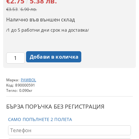
€2.75
5.38 лв.
€3.53
6.90 лв.
Налично във външен склад
1 до 5 работни дни срок на доставка
/
/
Марка:
PAWBOL
Код:
890000591
Тегло:
0.090
кг
БЪРЗА ПОРЪЧКА БЕЗ РЕГИСТРАЦИЯ
САМО ПОПЪЛНЕТЕ 2 ПОЛЕТА