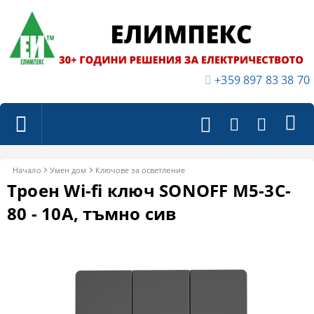
+359 897 83 38 70
Начало
Умен дом
Ключове за осветление
Троен Wi-fi ключ SONOFF M5-3C-
80 - 10A, тъмно сив