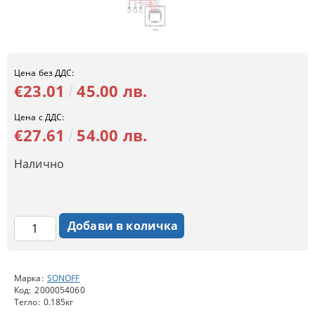
Цена без ДДС:
€23.01
45.00 лв.
Цена с ДДС:
€27.61
54.00 лв.
Налично
Марка:
SONOFF
Код:
2000054060
Тегло:
0.185
кг