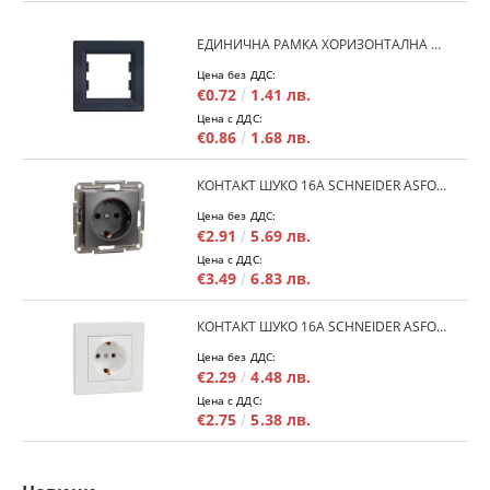
ЕДИНИЧНА РАМКА ХОРИЗОНТАЛНА SCHNEIDER ASFORA EPH5800171 - АНТРАЦИТ
Цена без ДДС:
€0.72
1.41 лв.
Цена с ДДС:
€0.86
1.68 лв.
КОНТАКТ ШУКО 16A SCHNEIDER ASFORA EPH2900171 - АНРАЦИТ
Цена без ДДС:
€2.91
5.69 лв.
Цена с ДДС:
€3.49
6.83 лв.
КОНТАКТ ШУКО 16A SCHNEIDER ASFORA EPH2900121 - БЯЛ
Цена без ДДС:
€2.29
4.48 лв.
Цена с ДДС:
€2.75
5.38 лв.