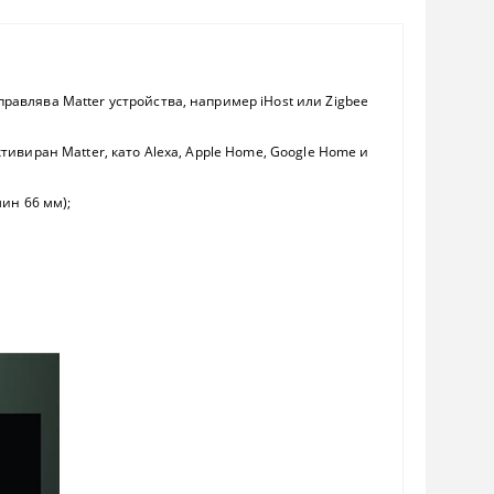
правлява Matter устройства, например iHost или Zigbee
ктивиран Matter, като Alexa, Apple Home, Google Home и
ин 66 мм);