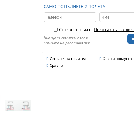
САМО ПОПЪЛНЕТЕ 2 ПОЛЕТА
Съгласен съм с
Политиката за ли
Ние ще се свържем с вас в
рамките на работния ден.
Изпрати на приятел
Оцени продукта
Сравни