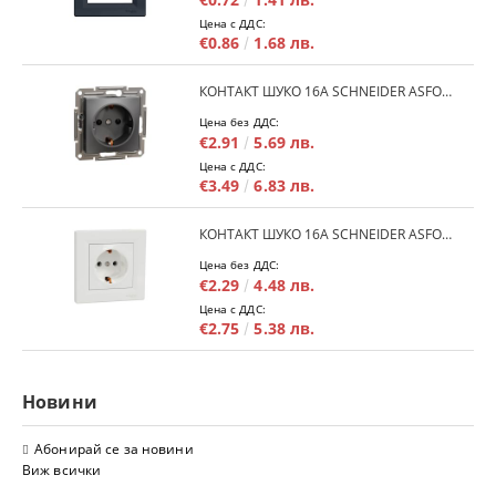
Цена с ДДС:
€0.86
1.68 лв.
КОНТАКТ ШУКО 16A SCHNEIDER ASFORA EPH2900171 - АНРАЦИТ
Цена без ДДС:
€2.91
5.69 лв.
Цена с ДДС:
€3.49
6.83 лв.
КОНТАКТ ШУКО 16A SCHNEIDER ASFORA EPH2900121 - БЯЛ
Цена без ДДС:
€2.29
4.48 лв.
Цена с ДДС:
€2.75
5.38 лв.
Новини
Абонирай се за новини
Виж всички