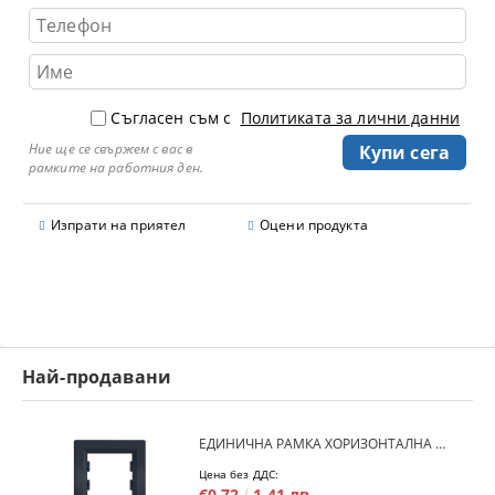
Съгласен съм с
Политиката за лични данни
Ние ще се свържем с вас в
рамките на работния ден.
Изпрати на приятел
Оцени продукта
Най-продавани
ЕДИНИЧНА РАМКА ХОРИЗОНТАЛНА SCHNEIDER ASFORA EPH5800171 - АНТРАЦИТ
Цена без ДДС:
€0.72
1.41 лв.