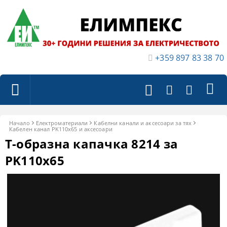
+359 897 83 38 70
Начало
Електроматериали
Кабелни канали и аксесоари за тях
Кабелен канал PK110x65 и аксесоари
Т-образна капачка 8214 за
PK110x65