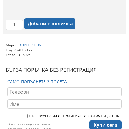
Марка:
KOPOS KOLIN
Код:
224002177
Тегло:
0.160
кг
БЪРЗА ПОРЪЧКА БЕЗ РЕГИСТРАЦИЯ
САМО ПОПЪЛНЕТЕ 2 ПОЛЕТА
Съгласен съм с
Политиката за лични данни
Ние ще се свържем с вас в
рамките на работния ден.