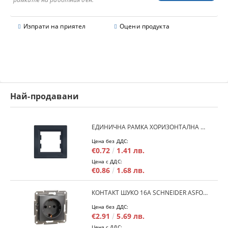
Изпрати на приятел
Оцени продукта
Най-продавани
ЕДИНИЧНА РАМКА ХОРИЗОНТАЛНА SCHNEIDER ASFORA EPH5800171 - АНТРАЦИТ
Цена без ДДС:
€0.72
1.41 лв.
Цена с ДДС:
€0.86
1.68 лв.
КОНТАКТ ШУКО 16A SCHNEIDER ASFORA EPH2900171 - АНРАЦИТ
Цена без ДДС:
€2.91
5.69 лв.
Цена с ДДС: