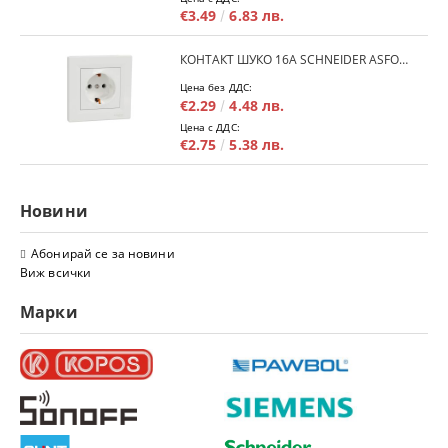
€3.49
6.83 лв.
КОНТАКТ ШУКО 16A SCHNEIDER ASFORA EPH2900121 - БЯЛ
Цена без ДДС:
€2.29
4.48 лв.
Цена с ДДС:
€2.75
5.38 лв.
Новини
Абонирай се за новини
Виж всички
Марки