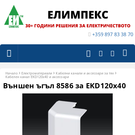
+359 897 83 38 70
Начало
Електроматериали
Кабелни канали и аксесоари за тях
Кабелен канал EKD120x40 и аксесоари
Външен ъгъл 8586 за EKD120x40