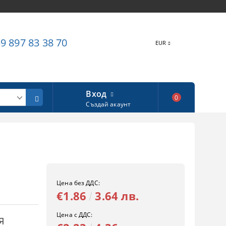
9 897 83 38 70
EUR
Вход
0
Създай акаунт
Цена без ДДС:
€1.86
3.64 лв.
Цена с ДДС:
Я