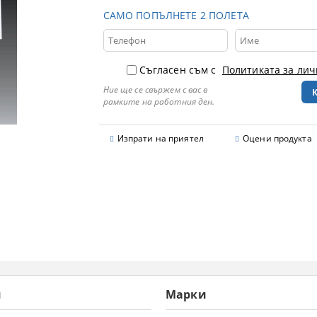
САМО ПОПЪЛНЕТЕ 2 ПОЛЕТА
Съгласен съм с
Политиката за ли
Ние ще се свържем с вас в
рамките на работния ден.
Изпрати на приятел
Оцени продукта
и
Марки