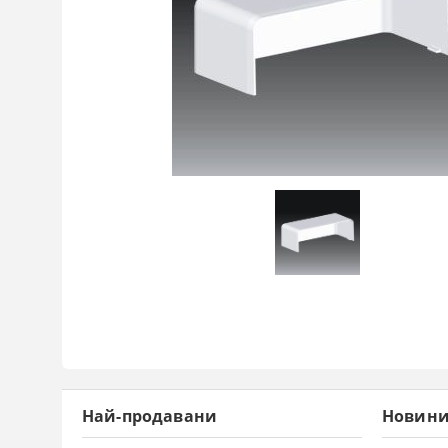
Най-продавани
Новин