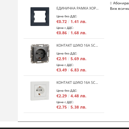
Абонирай
ЕДИНИЧНА РАМКА ХОРИЗОНТАЛНА SCHNEIDER ASFORA EPH5800171 - АНТРАЦИТ
Виж всичк
Цена без ДДС:
€0.72
1.41 лв.
Цена с ДДС:
€0.86
1.68 лв.
КОНТАКТ ШУКО 16A SCHNEIDER ASFORA EPH2900171 - АНРАЦИТ
Цена без ДДС:
€2.91
5.69 лв.
Цена с ДДС:
€3.49
6.83 лв.
КОНТАКТ ШУКО 16A SCHNEIDER ASFORA EPH2900121 - БЯЛ
Цена без ДДС:
€2.29
4.48 лв.
Цена с ДДС:
€2.75
5.38 лв.