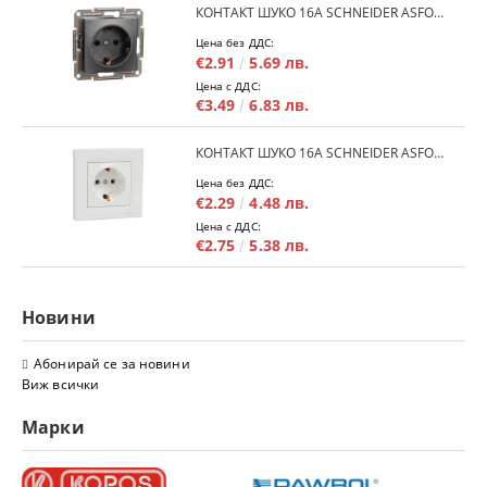
КОНТАКТ ШУКО 16A SCHNEIDER ASFORA EPH2900171 - АНРАЦИТ
Цена без ДДС:
€2.91
5.69 лв.
Цена с ДДС:
€3.49
6.83 лв.
КОНТАКТ ШУКО 16A SCHNEIDER ASFORA EPH2900121 - БЯЛ
Цена без ДДС:
€2.29
4.48 лв.
Цена с ДДС:
€2.75
5.38 лв.
Новини
Абонирай се за новини
Виж всички
Марки