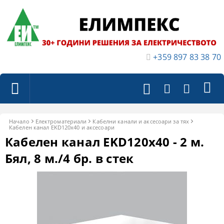
+359 897 83 38 70
Начало
Електроматериали
Кабелни канали и аксесоари за тях
Кабелен канал EKD120x40 и аксесоари
Кабелен канал EKD120x40 - 2 м.
Бял, 8 м./4 бр. в стек