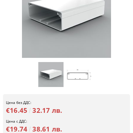
Цена без ДДС:
€16.45
32.17 лв.
Цена с ДДС:
€19.74
38.61 лв.