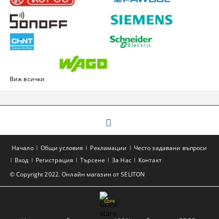
Виж всички
Начало
Общи условия
Рекламации
Често задавани въпроси
Вход
Регистрация
Търсене
За Нас
Контакт
© Copyright 2022. Онлайн магазин от SELITON
GDPR