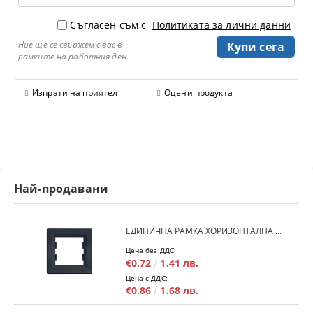
Съгласен съм с
Политиката за лични данни
Ние ще се свържем с вас в
рамките на работния ден.
Изпрати на приятел
Оцени продукта
Най-продавани
ЕДИНИЧНА РАМКА ХОРИЗОНТАЛНА SCHNEIDER ASFORA EPH5800171 - АНТРАЦИТ
Цена без ДДС:
€0.72
1.41 лв.
Цена с ДДС:
€0.86
1.68 лв.