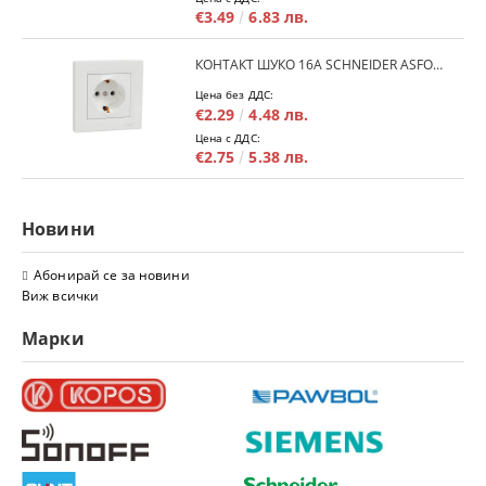
€3.49
6.83 лв.
КОНТАКТ ШУКО 16A SCHNEIDER ASFORA EPH2900121 - БЯЛ
Цена без ДДС:
€2.29
4.48 лв.
Цена с ДДС:
€2.75
5.38 лв.
Новини
Абонирай се за новини
Виж всички
Марки