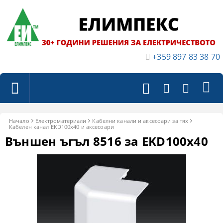
+359 897 83 38 70
Начало
Електроматериали
Кабелни канали и аксесоари за тях
Кабелен канал EKD100x40 и аксесоари
Външен ъгъл 8516 за EKD100x40