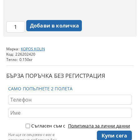
Марка:
KOPOS KOLIN
Код:
226202420
Тегло:
0.150
кг
БЪРЗА ПОРЪЧКА БЕЗ РЕГИСТРАЦИЯ
САМО ПОПЪЛНЕТЕ 2 ПОЛЕТА
Съгласен съм с
Политиката за лични данни
Ние ще се свържем с вас в
рамките на работния ден.