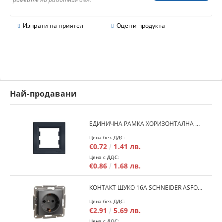
Изпрати на приятел
Оцени продукта
Най-продавани
ЕДИНИЧНА РАМКА ХОРИЗОНТАЛНА SCHNEIDER ASFORA EPH5800171 - АНТРАЦИТ
Цена без ДДС:
€0.72
1.41 лв.
Цена с ДДС:
€0.86
1.68 лв.
КОНТАКТ ШУКО 16A SCHNEIDER ASFORA EPH2900171 - АНРАЦИТ
Цена без ДДС:
€2.91
5.69 лв.
Цена с ДДС: