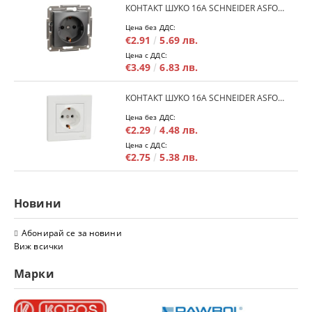
КОНТАКТ ШУКО 16A SCHNEIDER ASFORA EPH2900171 - АНРАЦИТ
Цена без ДДС:
€2.91
5.69 лв.
Цена с ДДС:
€3.49
6.83 лв.
КОНТАКТ ШУКО 16A SCHNEIDER ASFORA EPH2900121 - БЯЛ
Цена без ДДС:
€2.29
4.48 лв.
Цена с ДДС:
€2.75
5.38 лв.
Новини
Абонирай се за новини
Виж всички
Марки