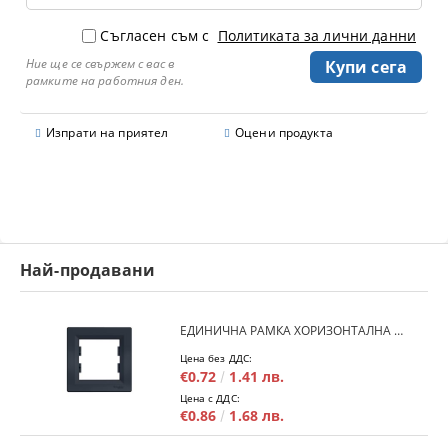
Съгласен съм с
Политиката за лични данни
Ние ще се свържем с вас в
рамките на работния ден.
Изпрати на приятел
Оцени продукта
Най-продавани
ЕДИНИЧНА РАМКА ХОРИЗОНТАЛНА SCHNEIDER ASFORA EPH5800171 - АНТРАЦИТ
Цена без ДДС:
€0.72
1.41 лв.
Цена с ДДС:
€0.86
1.68 лв.