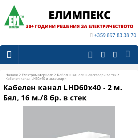
+359 897 83 38 70
Начало
Електроматериали
Кабелни канали и аксесоари за тях
Кабелен канал LH60x40 и аксесоари
Кабелен канал LHD60x40 - 2 м.
Бял, 16 м./8 бр. в стек