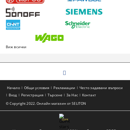
Виж всички
Начало
Общи условия
Рекламации
Често задавани въпроси
Вход
Регистрация
Търсене
За Нас
Контакт
© Copyright 2022. Онлайн магазин от SELITON
GDPR