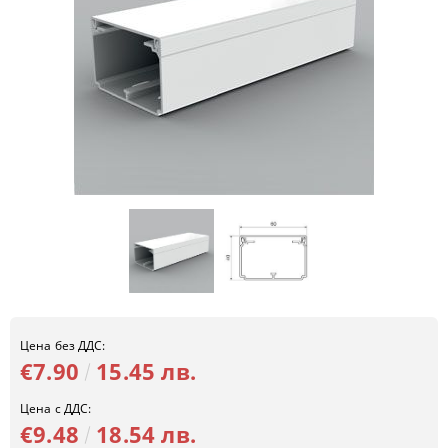
Цена без ДДС:
€7.90
15.45 лв.
Цена с ДДС:
€9.48
18.54 лв.