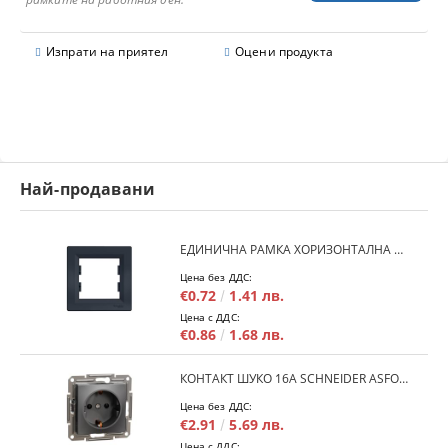
Изпрати на приятел
Оцени продукта
Най-продавани
ЕДИНИЧНА РАМКА ХОРИЗОНТАЛНА SCHNEIDER ASFORA EPH5800171 - АНТРАЦИТ
Цена без ДДС:
€0.72
1.41 лв.
Цена с ДДС:
€0.86
1.68 лв.
КОНТАКТ ШУКО 16A SCHNEIDER ASFORA EPH2900171 - АНРАЦИТ
Цена без ДДС:
€2.91
5.69 лв.
Цена с ДДС: