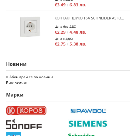
€3.49
6.83 лв.
КОНТАКТ ШУКО 16A SCHNEIDER ASFORA EPH2900121 - БЯЛ
Цена без ДДС:
€2.29
4.48 лв.
Цена с ДДС:
€2.75
5.38 лв.
Новини
Абонирай се за новини
Виж всички
Марки