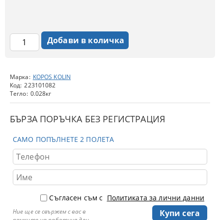
Марка:
KOPOS KOLIN
Код:
223101082
Тегло:
0.028
кг
БЪРЗА ПОРЪЧКА БЕЗ РЕГИСТРАЦИЯ
САМО ПОПЪЛНЕТЕ 2 ПОЛЕТА
Съгласен съм с
Политиката за лични данни
Ние ще се свържем с вас в
рамките на работния ден.