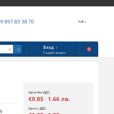
9 897 83 38 70
EUR
Вход
0
Създай акаунт
Цена без ДДС:
€0.85
1.66 лв.
Цена с ДДС:
Я