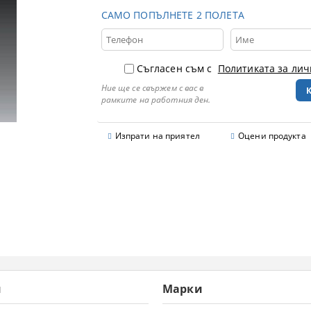
САМО ПОПЪЛНЕТЕ 2 ПОЛЕТА
Съгласен съм с
Политиката за ли
Ние ще се свържем с вас в
рамките на работния ден.
Изпрати на приятел
Оцени продукта
и
Марки