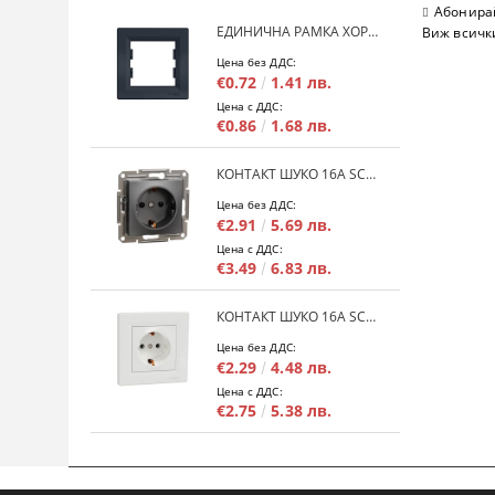
Абонирай
ЕДИНИЧНА РАМКА ХОРИЗОНТАЛНА SCHNEIDER ASFORA EPH5800171 - АНТРАЦИТ
Виж всичк
Цена без ДДС:
€0.72
1.41 лв.
Цена с ДДС:
€0.86
1.68 лв.
КОНТАКТ ШУКО 16A SCHNEIDER ASFORA EPH2900171 - АНРАЦИТ
Цена без ДДС:
€2.91
5.69 лв.
Цена с ДДС:
€3.49
6.83 лв.
КОНТАКТ ШУКО 16A SCHNEIDER ASFORA EPH2900121 - БЯЛ
Цена без ДДС:
€2.29
4.48 лв.
Цена с ДДС:
€2.75
5.38 лв.