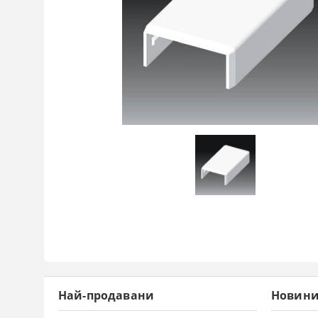
Най-продавани
Новин