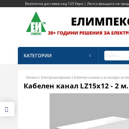
Безплатна доставка над 125 Евро | Лесно връщане на продук
КАТЕГОРИИ
Начало
Електроматериали
Кабелни канали и аксесоари за тя
Кабелен канал LZ15x12 - 2 м. 