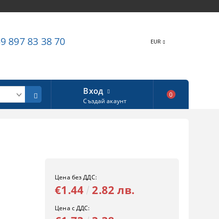
9 897 83 38 70
EUR
Вход
0
Създай акаунт
Цена без ДДС:
€1.44
2.82 лв.
Цена с ДДС: