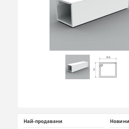
Най-продавани
Новин