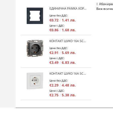
Абонирай
ЕДИНИЧНА РАМКА ХОРИЗОНТАЛНА SCHNEIDER ASFORA EPH5800171 - АНТРАЦИТ
Виж всичк
Цена без ДДС:
€0.72
1.41 лв.
Цена с ДДС:
€0.86
1.68 лв.
КОНТАКТ ШУКО 16A SCHNEIDER ASFORA EPH2900171 - АНРАЦИТ
Цена без ДДС:
€2.91
5.69 лв.
Цена с ДДС:
€3.49
6.83 лв.
КОНТАКТ ШУКО 16A SCHNEIDER ASFORA EPH2900121 - БЯЛ
Цена без ДДС:
€2.29
4.48 лв.
Цена с ДДС:
€2.75
5.38 лв.