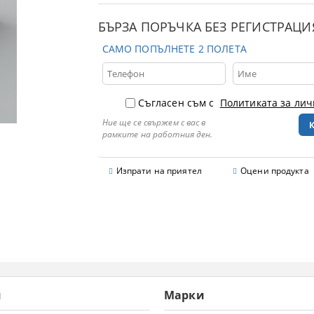
БЪРЗА ПОРЪЧКА БЕЗ РЕГИСТРАЦИ
САМО ПОПЪЛНЕТЕ 2 ПОЛЕТА
Съгласен съм с
Политиката за ли
Ние ще се свържем с вас в
рамките на работния ден.
Изпрати на приятел
Оцени продукта
и
Марки