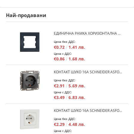
Най-продавани
ЕДИНИЧНА РАМКА ХОРИЗОНТАЛНА SCHNEIDER ASFORA EPH5800171 - АНТРАЦИТ
Цена без ДДС:
€0.72
1.41 лв.
Цена с ДДС:
€0.86
1.68 лв.
КОНТАКТ ШУКО 16A SCHNEIDER ASFORA EPH2900171 - АНРАЦИТ
Цена без ДДС:
€2.91
5.69 лв.
Цена с ДДС:
€3.49
6.83 лв.
КОНТАКТ ШУКО 16A SCHNEIDER ASFORA EPH2900121 - БЯЛ
Цена без ДДС:
€2.29
4.48 лв.
Цена с ДДС: