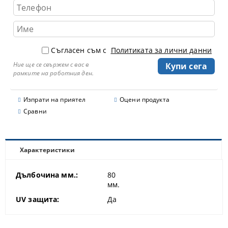
Съгласен съм с
Политиката за лични данни
Ние ще се свържем с вас в
рамките на работния ден.
Изпрати на приятел
Оцени продукта
Сравни
Характеристики
Дълбочина мм.:
80
мм.
UV защита:
Да