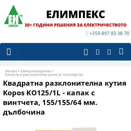
+359 897 83 38 70
Начало
Електроматериали
Конзоли и разклонителни кутии за гипсокартон
Квадратна разклонителна кутия
Kopos KO125/1L - капак с
винтчета, 155/155/64 мм.
дълбочина