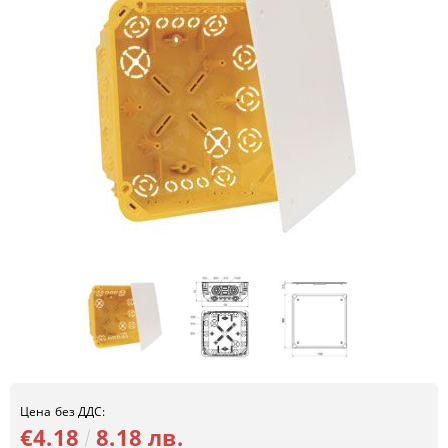
Цена без ДДС:
€4.18
8.18 лв.