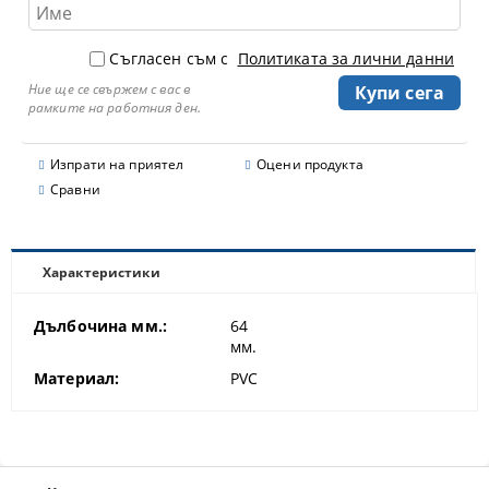
Съгласен съм с
Политиката за лични данни
Ние ще се свържем с вас в
рамките на работния ден.
Изпрати на приятел
Оцени продукта
Сравни
Характеристики
Дълбочина мм.:
64
мм.
Материал:
PVC