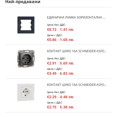
Най-продавани
ЕДИНИЧНА РАМКА ХОРИЗОНТАЛНА SCHNEIDER ASFORA EPH5800171 - АНТРАЦИТ
Цена без ДДС:
€0.72
1.41 лв.
Цена с ДДС:
€0.86
1.68 лв.
КОНТАКТ ШУКО 16A SCHNEIDER ASFORA EPH2900171 - АНРАЦИТ
Цена без ДДС:
€2.91
5.69 лв.
Цена с ДДС:
€3.49
6.83 лв.
КОНТАКТ ШУКО 16A SCHNEIDER ASFORA EPH2900121 - БЯЛ
Цена без ДДС:
€2.29
4.48 лв.
Цена с ДДС:
€2.75
5.38 лв.