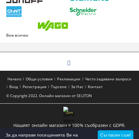
Виж всички
Начало
Общи условия
Рекламации
Често задавани въпроси
Вход
Регистрация
Търсене
За Нас
Контакт
© Copyright 2022. Онлайн магазин от SELITON
GDPR
Нашият онлайн магазин е 100% съобразен с GDPR.
Прочетете нашата политика
За да направи посещенията Ви на
Съгласен съм!