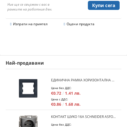
Ние ще се свържем с вас в
рамките на работния ден.
Изпрати на приятел
Оцени продукта
Най-продавани
ЕДИНИЧНА РАМКА ХОРИЗОНТАЛНА SCHNEIDER ASFORA EPH5800171 - АНТРАЦИТ
Цена без ДДС:
€0.72
1.41 лв.
Цена с ДДС:
€0.86
1.68 лв.
КОНТАКТ ШУКО 16A SCHNEIDER ASFORA EPH2900171 - АНРАЦИТ
Цена без ДДС: