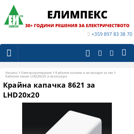
+359 897 83 38 70
Начало
Електроматериали
Кабелни канали и аксесоари за тях
Кабелен канал LHD20x20 и аксесоари
Крайна капачка 8621 за
LHD20x20