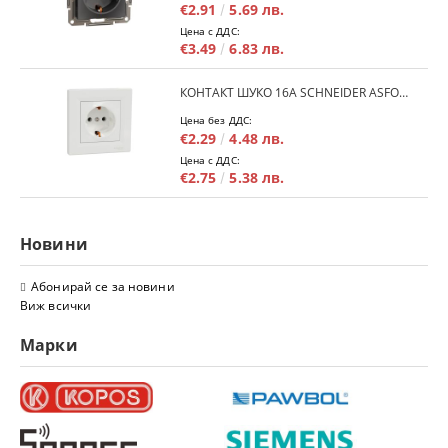
€2.91
5.69 лв.
Цена с ДДС:
€3.49
6.83 лв.
КОНТАКТ ШУКО 16A SCHNEIDER ASFORA EPH2900121 - БЯЛ
Цена без ДДС:
€2.29
4.48 лв.
Цена с ДДС:
€2.75
5.38 лв.
Новини
Абонирай се за новини
Виж всички
Марки