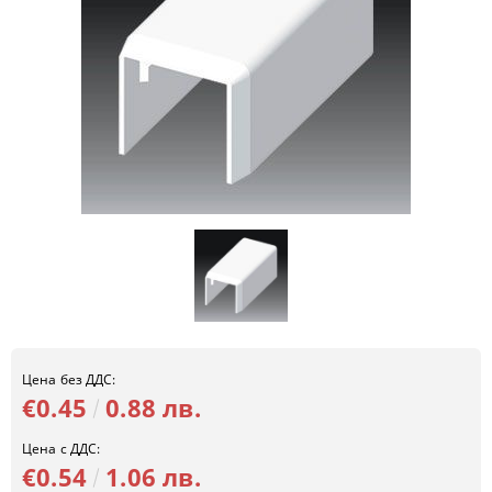
Цена без ДДС:
€0.45
0.88 лв.
Цена с ДДС:
€0.54
1.06 лв.