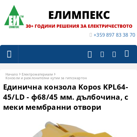
+359 897 83 38 70
Начало
Електроматериали
Конзоли и разклонителни кутии за гипсокартон
Единична конзола Kopos KPL64-
45/LD - ф68/45 мм. дълбочина, с
меки мембранни отвори