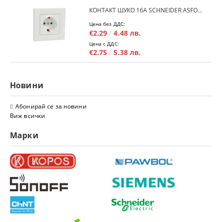
КОНТАКТ ШУКО 16A SCHNEIDER ASFORA EPH2900121 - БЯЛ
Цена без ДДС:
€2.29
4.48 лв.
Цена с ДДС:
€2.75
5.38 лв.
Новини
Абонирай се за новини
Виж всички
Марки