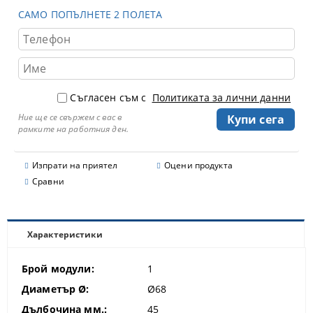
САМО ПОПЪЛНЕТЕ 2 ПОЛЕТА
Съгласен съм с
Политиката за лични данни
Ние ще се свържем с вас в
рамките на работния ден.
Изпрати на приятел
Оцени продукта
Сравни
Характеристики
Брой модули:
1
Диаметър Ø:
Ø68
Дълбочина мм.:
45