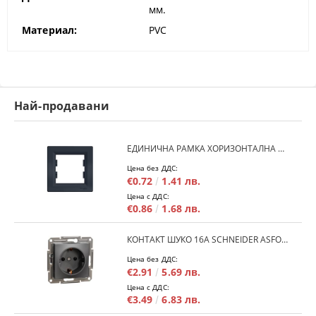
мм.
Материал:
PVC
Най-продавани
ЕДИНИЧНА РАМКА ХОРИЗОНТАЛНА SCHNEIDER ASFORA EPH5800171 - АНТРАЦИТ
Цена без ДДС:
€0.72
1.41 лв.
Цена с ДДС:
€0.86
1.68 лв.
КОНТАКТ ШУКО 16A SCHNEIDER ASFORA EPH2900171 - АНРАЦИТ
Цена без ДДС:
€2.91
5.69 лв.
Цена с ДДС:
€3.49
6.83 лв.